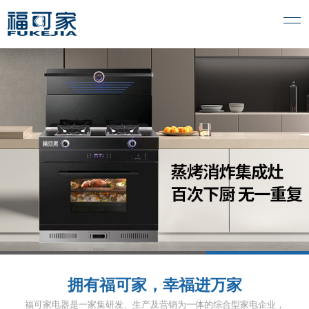
1
2
3
拥有福可家，幸福进万家
福可家电器是一家集研发、生产及营销为一体的综合型家电企业，