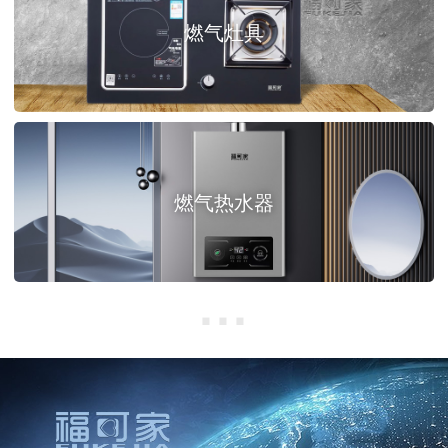
燃气灶具
燃气热水器
···