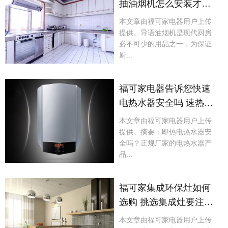
抽油烟机怎么安装才更
实用呢?
本文章由福可家电器用户上传
提供。导语油烟机是现代厨房
必不可少的用品之一，为保证
厨...
福可家电器告诉您快速
电热水器安全吗 速热式
电热水器安全吗
本文章由福可家电器用户上传
提供。摘要：即热电热水器安
全吗？正规厂家的电热水器产
品...
福可家集成环保灶如何
选购 挑选集成灶要注意
什么
本文章由福可家电器用户上传