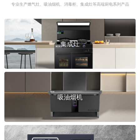
专业生产燃气灶、吸油烟机、消毒柜、集成灶等高端厨电系列产品
集成灶
吸油烟机