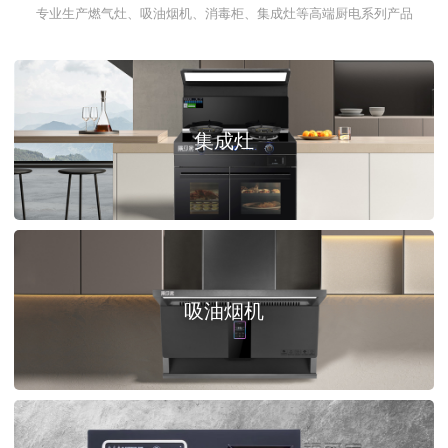
专业生产燃气灶、吸油烟机、消毒柜、集成灶等高端厨电系列产品
集成灶
吸油烟机