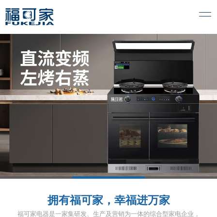
1
2
3
拥有福可家，幸福进万家
福可家电器是一家集研发、生产及营销为一体的综合型家电企业，