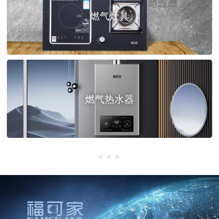
燃气灶具
燃气热水器
···