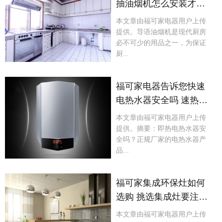
抽油烟机怎么安装才更
实用呢?
本文章由福可家电器用户上传
提供。导语油烟机是现代厨房
必不可少的用品之一，为保证
厨...
福可家电器告诉您快速
电热水器安全吗 速热式
电热水器安全吗
本文章由福可家电器用户上传
提供。摘要：即热电热水器安
全吗？正规厂家的电热水器产
品...
福可家集成环保灶如何
选购 挑选集成灶要注意
什么
本文章由福可家电器用户上传