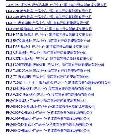
TJ03-16L 零冷水-燃气热水器-产品中心-浙江嘉兴开尚新能源有限公司
FKJ-Z26-燃气灶具-产品中心-浙江嘉兴开尚新能源有限公司
FKJ-Z39-燃气灶具-产品中心-浙江嘉兴开尚新能源有限公司
FKJ-77-吸油烟机-产品中心-浙江嘉兴开尚新能源有限公司
FKJ-A6S-吸油烟机-产品中心-浙江嘉兴开尚新能源有限公司
FKJ-H22-吸油烟机-产品中心-浙江嘉兴开尚新能源有限公司
FKJ-59ZK-集成灶-产品中心-浙江嘉兴开尚新能源有限公司
FKJ-D2B-集成灶-产品中心-浙江嘉兴开尚新能源有限公司
FKJ-V8-集成灶-产品中心-浙江嘉兴开尚新能源有限公司
FKJ-V8ZKX-集成灶-产品中心-浙江嘉兴开尚新能源有限公司
FKJ-L30直流变频-吸油烟机-产品中心-浙江嘉兴开尚新能源有限公司
FKJ-T10S-净水器-产品中心-浙江嘉兴开尚新能源有限公司
FKJ-77-吸油烟机-产品中心-浙江嘉兴开尚新能源有限公司
FKJ-710宽（小尺寸）-吸油烟机-产品中心-浙江嘉兴开尚新能源有限公司
FKJ-L96-吸油烟机-产品中心-浙江嘉兴开尚新能源有限公司
FKJ-W307-吸油烟机-产品中心-浙江嘉兴开尚新能源有限公司
FKJ-A9-集成灶-产品中心-浙江嘉兴开尚新能源有限公司
FKJ-8090S-1-集成灶-产品中心-浙江嘉兴开尚新能源有限公司
FKJ-100P-1-集成灶-产品中心-浙江嘉兴开尚新能源有限公司
FKJ-100P-集成灶-产品中心-浙江嘉兴开尚新能源有限公司
FKJ-90X8Z-集成灶-产品中心-浙江嘉兴开尚新能源有限公司
FKJ-90X8-集成灶-产品中心-浙江嘉兴开尚新能源有限公司