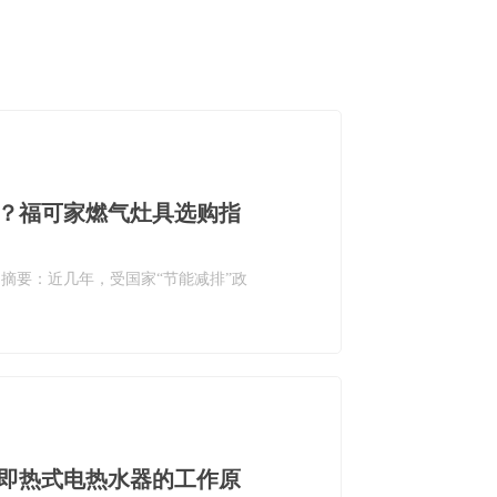
？福可家燃气灶具选购指
摘要：近几年，受国家“节能减排”政
即热式电热水器的工作原