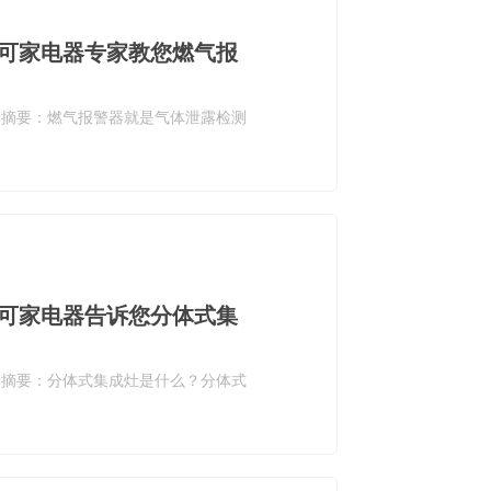
可家电器专家教您燃气报
。摘要：燃气报警器就是气体泄露检测
可家电器告诉您分体式集
。摘要：分体式集成灶是什么？分体式