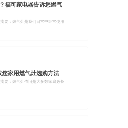
？福可家电器告诉您燃气
。摘要：燃气灶是我们日常中经常使用
教您家用燃气灶选购方法
。摘要：燃气灶依旧是大多数家庭必备