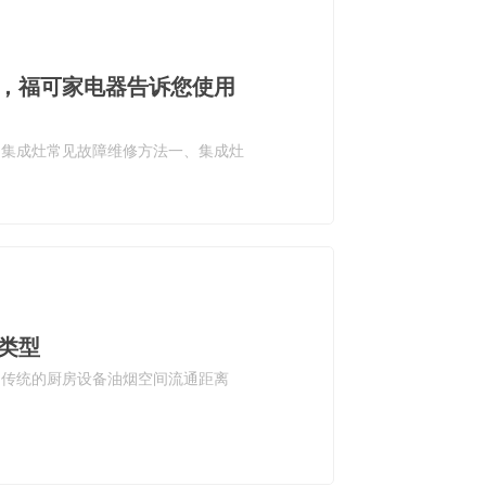
，福可家电器告诉您使用
。集成灶常见故障维修方法一、集成灶
类型
。传统的厨房设备油烟空间流通距离