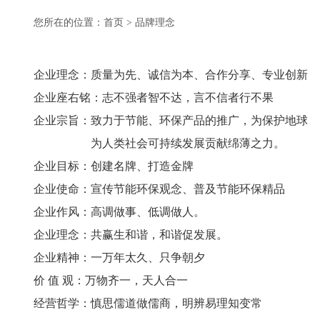
您所在的位置：
首页
> 品牌理念
企业理念：质量为先、诚信为本、合作分享、专业创新
企业座右铭：志不强者智不达，言不信者行不果
企业宗旨：致力于节能、环保产品的推广，为保护地球
为人类社会可持续发展贡献绵薄之力。
企业目标：创建名牌、打造金牌
企业使命：宣传节能环保观念、普及节能环保精品
企业作风：高调做事、低调做人。
企业理念：共赢生和谐，和谐促发展。
企业精神：一万年太久、只争朝夕
价 值 观：万物齐一，天人合一
经营哲学：慎思儒道做儒商，明辨易理知变常