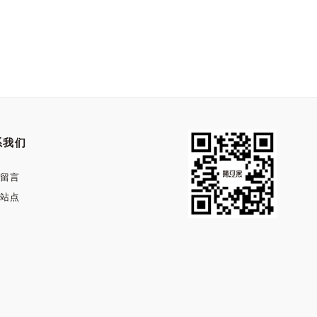
系我们
留言
站点