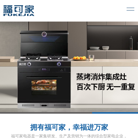
1
2
3
拥有福可家，幸福进万家
福可家电器是一家集研发、生产及营销为一体的综合型家电企业，