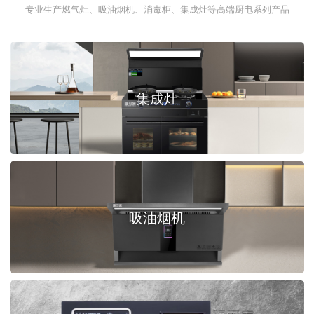
专业生产燃气灶、吸油烟机、消毒柜、集成灶等高端厨电系列产品
集成灶
吸油烟机