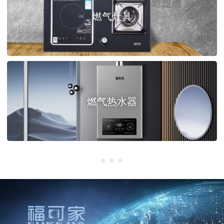
燃气灶具
燃气热水器
···