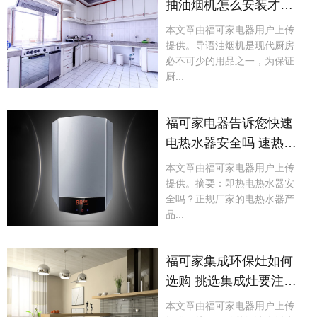
抽油烟机怎么安装才更
实用呢?
本文章由福可家电器用户上传
提供。导语油烟机是现代厨房
必不可少的用品之一，为保证
厨...
福可家电器告诉您快速
电热水器安全吗 速热式
电热水器安全吗
本文章由福可家电器用户上传
提供。摘要：即热电热水器安
全吗？正规厂家的电热水器产
品...
福可家集成环保灶如何
选购 挑选集成灶要注意
什么
本文章由福可家电器用户上传