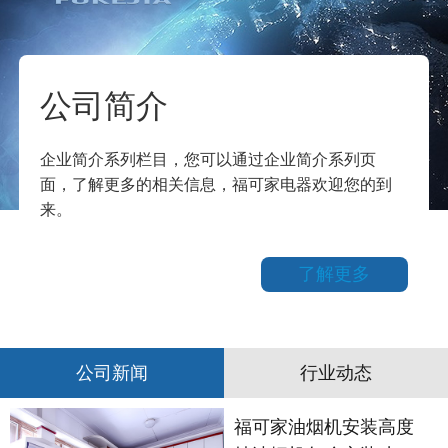
公司简介
企业简介系列栏目，您可以通过企业简介系列页
面，了解更多的相关信息，福可家电器欢迎您的到
来。
了解更多
公司新闻
行业动态
福可家油烟机安装高度