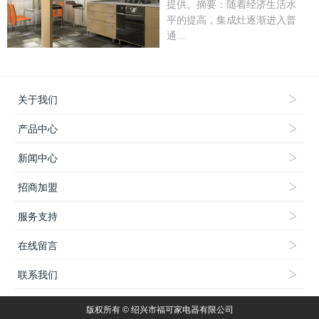
提供。摘要：随着经济生活水
平的提高，集成灶逐渐进入普
通...
关于我们
产品中心
新闻中心
招商加盟
服务支持
在线留言
联系我们
版权所有 © 绍兴市福可家电器有限公司