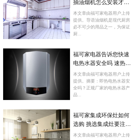
抽油烟机怎么安装才更
实用呢?
本文章由福可家电器用户上传
提供。导语油烟机是现代厨房
必不可少的用品之一，为保证
厨...
福可家电器告诉您快速
电热水器安全吗 速热式
电热水器安全吗
本文章由福可家电器用户上传
提供。摘要：即热电热水器安
全吗？正规厂家的电热水器产
品...
福可家集成环保灶如何
选购 挑选集成灶要注意
什么
本文章由福可家电器用户上传