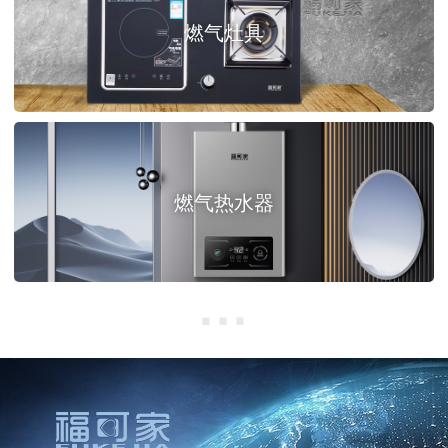
燃气灶具
燃气热水器
···