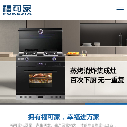
1
2
3
拥有福可家，幸福进万家
福可家电器是一家集研发、生产及营销为一体的综合型家电企业，