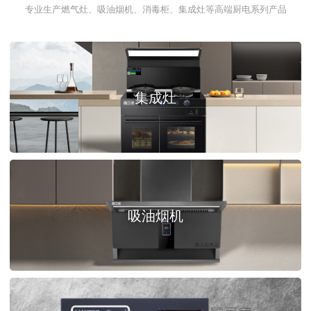
专业生产燃气灶、吸油烟机、消毒柜、集成灶等高端厨电系列产品
集成灶
吸油烟机